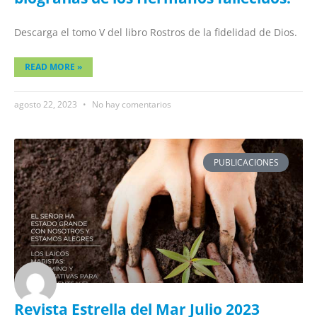
Descarga el tomo V del libro Rostros de la fidelidad de Dios.
READ MORE »
agosto 22, 2023
No hay comentarios
PUBLICACIONES
Revista Estrella del Mar Julio 2023