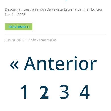
Descarga nuestra renovada revista Estrella del mar Edición
No. 1 – 2023
READ MORE »
julio 18, 2023
No hay comentarios
« Anterior
1
3
4
2