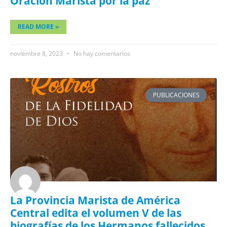
Oración Marista por la paz
READ MORE »
noviembre 8, 2023
No hay comentarios
PUBLICACIONES
La Provincia Marista de América
Central edita el volumen V de las
biografías de los Hermanos fallecidos.