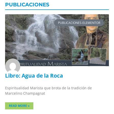
PUBLICACIONES
PUBLICACIONES-ELEMENTOR
Libro: Agua de la Roca
Espiritualidad Marista que brota de la tradición de
Marcelino Champagnat
READ MORE »