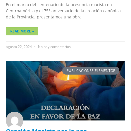
En el marco del centenario de la presencia marista en
Centroamérica y el 75° aniversario de la creación canónica
de la Provincia, presentamos una obra
READ MORE »
agosto 22, 2024
No hay comentarios
PUBLICACIONES-ELEMENTOR