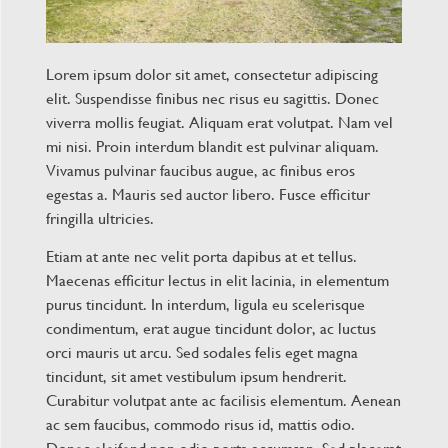
Lorem ipsum dolor sit amet, consectetur adipiscing
elit. Suspendisse finibus nec risus eu sagittis. Donec
viverra mollis feugiat. Aliquam erat volutpat. Nam vel
mi nisi. Proin interdum blandit est pulvinar aliquam.
Vivamus pulvinar faucibus augue, ac finibus eros
egestas a. Mauris sed auctor libero. Fusce efficitur
fringilla ultricies.
Etiam at ante nec velit porta dapibus at et tellus.
Maecenas efficitur lectus in elit lacinia, in elementum
purus tincidunt. In interdum, ligula eu scelerisque
condimentum, erat augue tincidunt dolor, ac luctus
orci mauris ut arcu. Sed sodales felis eget magna
tincidunt, sit amet vestibulum ipsum hendrerit.
Curabitur volutpat ante ac facilisis elementum. Aenean
ac sem faucibus, commodo risus id, mattis odio.