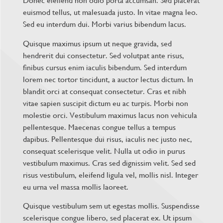
Donec eleifend non odio porta accumsan. Sed placerat
euismod tellus, ut malesuada justo. In vitae magna leo.
Sed eu interdum dui. Morbi varius bibendum lacus.
Quisque maximus ipsum ut neque gravida, sed
hendrerit dui consectetur. Sed volutpat ante risus,
finibus cursus enim iaculis bibendum. Sed interdum
lorem nec tortor tincidunt, a auctor lectus dictum. In
blandit orci at consequat consectetur. Cras et nibh
vitae sapien suscipit dictum eu ac turpis. Morbi non
molestie orci. Vestibulum maximus lacus non vehicula
pellentesque. Maecenas congue tellus a tempus
dapibus. Pellentesque dui risus, iaculis nec justo nec,
consequat scelerisque velit. Nulla ut odio in purus
vestibulum maximus. Cras sed dignissim velit. Sed sed
risus vestibulum, eleifend ligula vel, mollis nisl. Integer
eu urna vel massa mollis laoreet.
Quisque vestibulum sem ut egestas mollis. Suspendisse
scelerisque congue libero, sed placerat ex. Ut ipsum