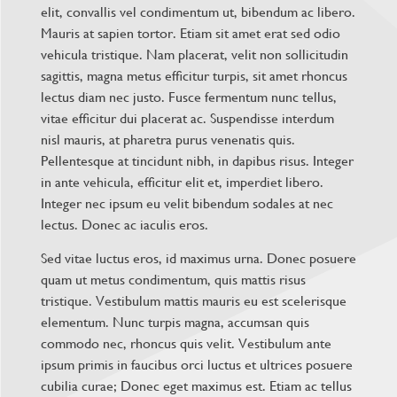
elit, convallis vel condimentum ut, bibendum ac libero.
Mauris at sapien tortor. Etiam sit amet erat sed odio
vehicula tristique. Nam placerat, velit non sollicitudin
sagittis, magna metus efficitur turpis, sit amet rhoncus
lectus diam nec justo. Fusce fermentum nunc tellus,
vitae efficitur dui placerat ac. Suspendisse interdum
nisl mauris, at pharetra purus venenatis quis.
Pellentesque at tincidunt nibh, in dapibus risus. Integer
in ante vehicula, efficitur elit et, imperdiet libero.
Integer nec ipsum eu velit bibendum sodales at nec
lectus. Donec ac iaculis eros.
Sed vitae luctus eros, id maximus urna. Donec posuere
quam ut metus condimentum, quis mattis risus
tristique. Vestibulum mattis mauris eu est scelerisque
elementum. Nunc turpis magna, accumsan quis
commodo nec, rhoncus quis velit. Vestibulum ante
ipsum primis in faucibus orci luctus et ultrices posuere
cubilia curae; Donec eget maximus est. Etiam ac tellus