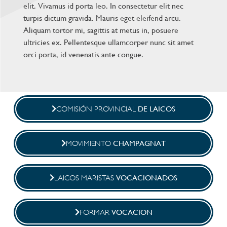
elit. Vivamus id porta leo. In consectetur elit nec
turpis dictum gravida. Mauris eget eleifend arcu.
Aliquam tortor mi, sagittis at metus in, posuere
ultricies ex. Pellentesque ullamcorper nunc sit amet
orci porta, id venenatis ante congue.
DE LAICOS
COMISIÓN PROVINCIAL
CHAMPAGNAT
MOVIMIENTO
VOCACIONADOS
LAICOS MARISTAS
VOCACION
FORMAR