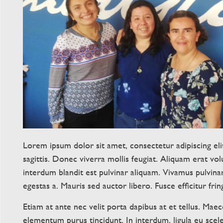
Lorem ipsum dolor sit amet, consectetur adipiscing elit
sagittis. Donec viverra mollis feugiat. Aliquam erat vol
interdum blandit est pulvinar aliquam. Vivamus pulvinar
egestas a. Mauris sed auctor libero. Fusce efficitur fringi
Etiam at ante nec velit porta dapibus at et tellus. Maecen
elementum purus tincidunt. In interdum, ligula eu sce