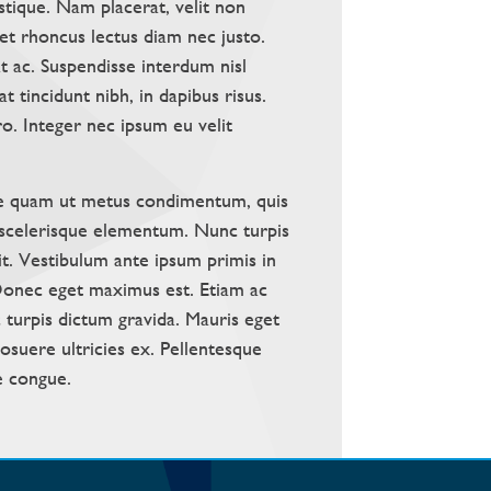
istique. Nam placerat, velit non
amet rhoncus lectus diam nec justo.
at ac. Suspendisse interdum nisl
t tincidunt nibh, in dapibus risus.
ero. Integer nec ipsum eu velit
re quam ut metus condimentum, quis
t scelerisque elementum. Nunc turpis
. Vestibulum ante ipsum primis in
; Donec eget maximus est. Etiam ac
ec turpis dictum gravida. Mauris eget
posuere ultricies ex. Pellentesque
e congue.