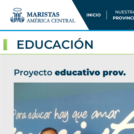
NUESTR
INICIO
PROVINC
EDUCACIÓN
Proyecto
educativo prov.