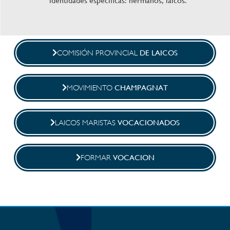
identidades específicas: hermanos, laicos.
DE LAICOS
COMISIÓN PROVINCIAL
CHAMPAGNAT
MOVIMIENTO
VOCACIONADOS
LAICOS MARISTAS
VOCACION
FORMAR